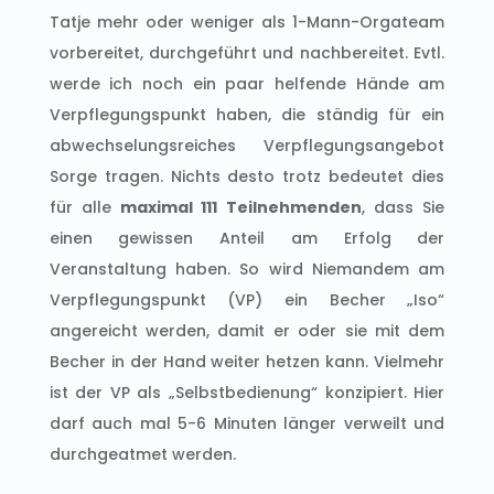
Tatje mehr oder weniger als 1-Mann-Orgateam
vorbereitet, durchgeführt und nachbereitet. Evtl.
werde ich noch ein paar helfende Hände am
Verpflegungspunkt haben, die ständig für ein
abwechselungsreiches Verpflegungsangebot
Sorge tragen. Nichts desto trotz bedeutet dies
für alle
maximal 111 Teilnehmenden
, dass Sie
einen gewissen Anteil am Erfolg der
Veranstaltung haben. So wird Niemandem am
Verpflegungspunkt (VP) ein Becher „Iso“
angereicht werden, damit er oder sie mit dem
Becher in der Hand weiter hetzen kann. Vielmehr
ist der VP als „Selbstbedienung“ konzipiert. Hier
darf auch mal 5-6 Minuten länger verweilt und
durchgeatmet werden.