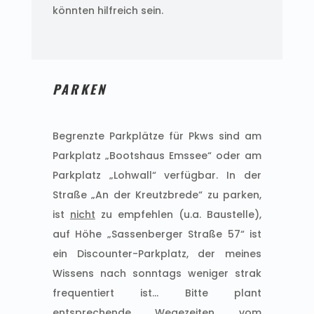
könnten hilfreich sein.
PARKEN
Begrenzte Parkplätze für Pkws sind am
Parkplatz „Bootshaus Emssee“ oder am
Parkplatz „Lohwall“ verfügbar. In der
Straße „An der Kreutzbrede“ zu parken,
ist
nicht
zu empfehlen (u.a. Baustelle),
auf Höhe „Sassenberger Straße 57“ ist
ein Discounter-Parkplatz, der meines
Wissens nach sonntags weniger strak
frequentiert ist… Bitte plant
entsprechende Wegezeiten vom