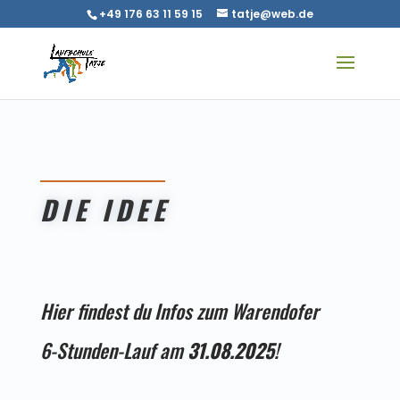
+49 176 63 11 59 15
tatje@web.de
DIE IDEE
Hier findest du Infos zum Warendofer
6-Stunden-Lauf am
31.08.2025
!