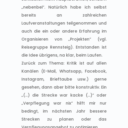
„nebenbei“. Natürlich habe ich selbst
bereits an zahlreichen
Laufveranstaltungen teilgenommen und
auch die ein oder andere Erfahrung im
Organisieren von „Projekten“ (vgl.
Reisegruppe Rennsteig). Entstanden ist
die Idee übrigens, na klar, beim Laufen.
Zurück zum Thema: Kritik ist auf allen
Kanälen (E-Mail, Whatsapp, Facebook,
Instagram, Brieftaube usw.) gerne
gesehen, dann aber bitte konstruktiv. Ein
„(…) die Strecke war kacke (…)“ oder
„Verpflegung war nix“ hilft mir nur
bedingt, im nächsten Jahr bessere
Strecken zu planen oder das
Verpflegungsangebot zu optimieren.