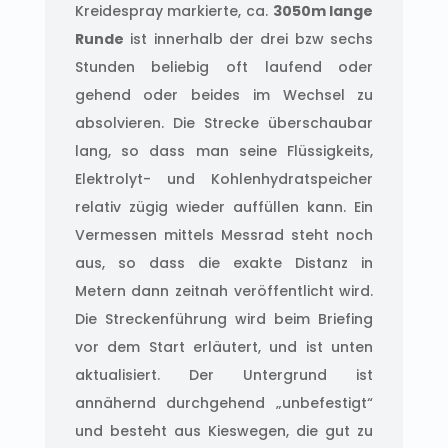
Kreidespray markierte, ca.
3050m lange
Runde
ist innerhalb der drei bzw sechs
Stunden beliebig oft laufend oder
gehend oder beides im Wechsel zu
absolvieren. Die Strecke überschaubar
lang, so dass man seine Flüssigkeits,
Elektrolyt- und Kohlenhydratspeicher
relativ zügig wieder auffüllen kann. Ein
Vermessen mittels Messrad steht noch
aus, so dass die exakte Distanz in
Metern dann zeitnah veröffentlicht wird.
Die Streckenführung wird beim Briefing
vor dem Start erläutert, und ist unten
aktualisiert. Der Untergrund ist
annähernd durchgehend „unbefestigt“
und besteht aus Kieswegen, die gut zu