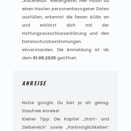
„Raceresult“ weitergleitet. Hier musst du
einen Haufen personenbezogener Daten
ausfüllen, erkennst die fiesen AGBs an
und erklärst dich mit der
Haftungsausschlusserklärung und den
Datenschutzbestimmungen
einverstanden. Die Anmeldung ist ab
dem
01.06.2025
geöffnet.
ANREISE
Nutze google. Du bist ja alt genug.
Staufreie Anreise!
Kleiner Tipp: Die Kapitel „Start- und
Zielbereich“ sowie „Parkmöglichkeiten“